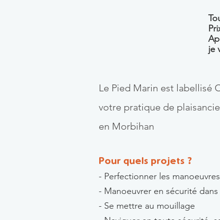
Tou
Pri
Ap
je 
Le Pied Marin est labellisé
votre pratique de plaisanci
en Morbihan
Pour quels projets ?
- Perfectionner les manoeuvres 
- Manoeuvrer en sécurité dans
- Se mettre au mouillage