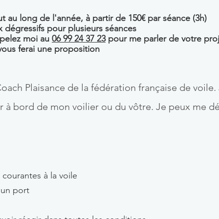
t au long de l'année, à partir de 150€ par séance (3h)
x dégressifs pour plusieurs séances
pelez moi au
06 99 24 37 23
pour me parler de votre proj
vous ferai une proposition
 Coach Plaisance de la fédération française de voi
er à bord de mon voilier ou du vôtre. Je peux me dé
courantes à la voile
 un port