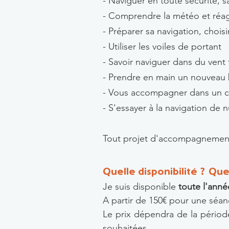
- Naviguer en toute sécurité, s
- Comprendre la météo et réag
-
Préparer sa navigation, choisi
- Utiliser les voiles de portant
- Savoir naviguer dans du vent 
- Prendre en main un nouveau 
- Vous accompagner dans un 
- S'essayer à la navigation de n
Tout projet d'accompagnement 
Quelle disponibilité ? Quel
Je suis disponible
toute l'anné
A partir de 150€ pour une séa
Le prix dépendra de la périod
souhaitées...