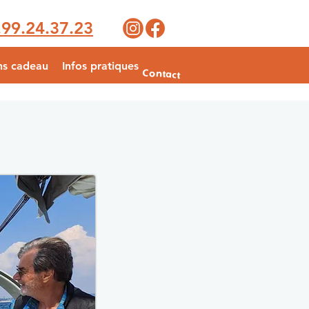
.99.24.37.23
ns cadeau
Infos pratiques
Contact