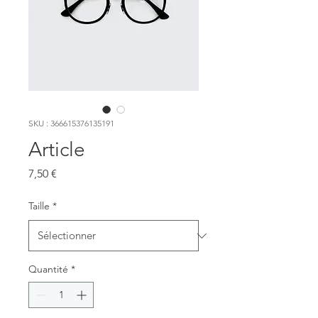
SKU : 366615376135191
Article
Prix
7,50 €
Taille
*
Quantité
*